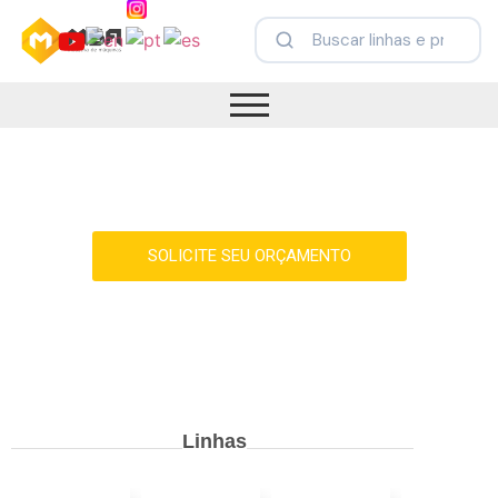
Soluções Industriais de Alta Performance
SOLICITE SEU ORÇAMENTO
Linhas