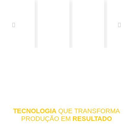
TECNOLOGIA
QUE TRANSFORMA
PRODUÇÃO EM
RESULTADO
Com um processo
completo
e
eficiente