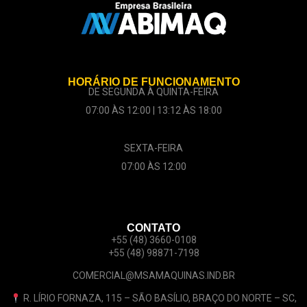
HORÁRIO DE FUNCIONAMENTO
DE SEGUNDA À QUINTA-FEIRA
07:00 ÀS 12:00 | 13:12 ÀS 18:00
SEXTA-FEIRA
07:00 ÀS 12:00
CONTATO
+55 (48) 3660-0108
+55 (48) 98871-7198
COMERCIAL@MSAMAQUINAS.IND.BR
R. LÍRIO FORNAZA, 115 – SÃO BASÍLIO, BRAÇO DO NORTE – SC,